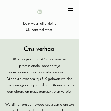
Daar waar jullie kleine
UK centraal staat!
Ons verhaal
UK is opgericht in 2017 op basis van
professionele, oordeelvrije
vroedvrouwenzorg voor alle vrouwen. Bij
Vroedvrouwenpraktijk UK geloven we dat
elke zwangerschap en kleine UK uniek is en
een eigen, op maat gemaakt plan vereist.
We zijn er om een breed scala aan diensten
aan te bieden tijdens de zwangerschap en