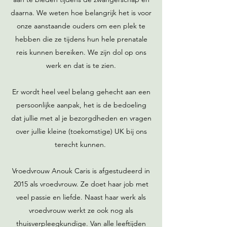
daarna. We weten hoe belangrijk het is voor
onze aanstaande ouders om een plek te
hebben die ze tijdens hun hele prenatale
reis kunnen bereiken. We zijn dol op ons
werk en dat is te zien.
Er wordt heel veel belang gehecht aan een
persoonlijke aanpak, het is de bedoeling
dat jullie met al je bezorgdheden en vragen
over jullie kleine (toekomstige) UK bij ons
terecht kunnen.
Vroedvrouw Anouk Caris is afgestudeerd in
2015 als vroedvrouw. Ze doet haar job met
veel passie en liefde. Naast haar werk als
vroedvrouw werkt ze ook nog als
thuisverpleegkundige. Van alle leeftijden